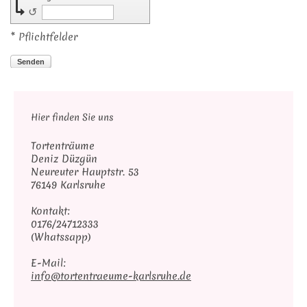
↺
* Pflichtfelder
Senden
Hier finden Sie uns
Tortenträume
Deniz Düzgün
Neureuter Hauptstr. 53
76149 Karlsruhe
Kontakt:
0176/24712333
(Whatssapp)
E-Mail:
info@tortentraeume-karlsruhe.de